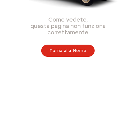
Come vedete,
questa pagina non funziona
correttamente
Torna alla Home