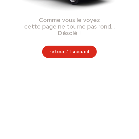
Comme vous le voyez
cette page ne tourne pas rond…
Désolé !
retour à l'accueil