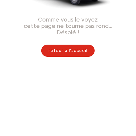
Comme vous le voyez
cette page ne tourne pas rond…
Désolé !
retour à l'accueil