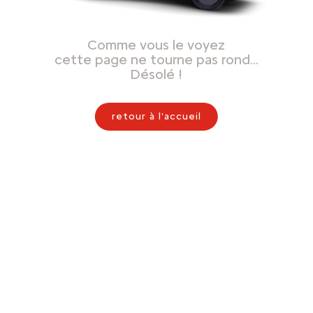
Comme vous le voyez
cette page ne tourne pas rond…
Désolé !
retour à l'accueil