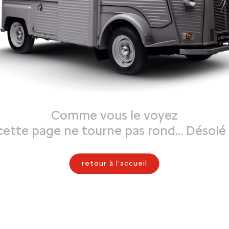
Comme vous le voyez
cette page ne tourne pas rond… Désolé 
retour à l'accueil