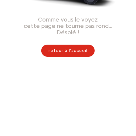
Comme vous le voyez
cette page ne tourne pas rond…
Désolé !
retour à l'accueil