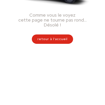
Comme vous le voyez
cette page ne tourne pas rond…
Désolé !
retour à l'accueil