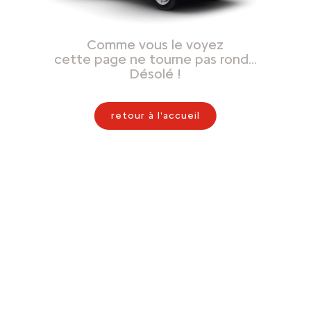
Comme vous le voyez
cette page ne tourne pas rond…
Désolé !
retour à l'accueil