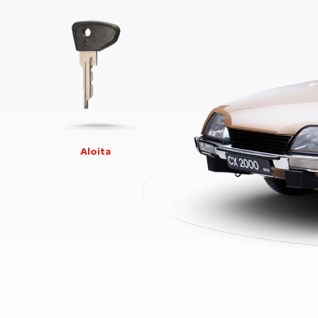
Aloita