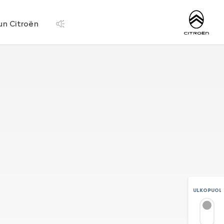
http://www.citroen.
un Citroën
ULKOPUOLI